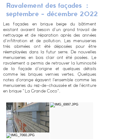
Ravalement des
façades
:
septembre - décembre 2022
Les façades en brique beige du bâtime
nt
existant avaient besoin d'un grand
travail de
nettoy
age
et de réparation après des années
d'infiltration et de pollution. Les menuiseries
très abimées ont été déposées pour être
réemployées dans la futur serre. De nouvelles
menuiseries en bois clair ont été posées. Le
ravalement a permis de retrouver la luminosité
de la façade d'origine et quelques détails
comme les briques vernies vertes. Quelques
notes d'orange égayent l'ensemble comme les
menuiseries du rez-de-chaussée et de l'écriture
en brique "La Grande Coco".