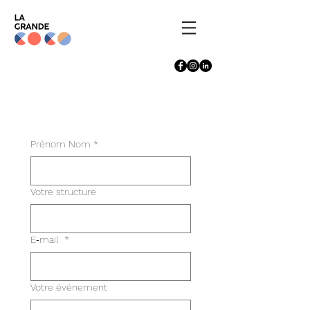
Prénom Nom
*
Votre structure
E‑mail
*
Votre événement