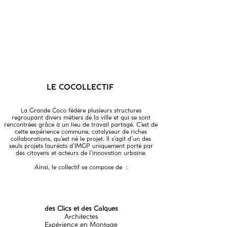
LE COCOLLECTIF
a Grande Coco fédère plusieurs structures
L
regroupant divers métiers de la ville et qui se sont
rencontrées grâce à un lieu de travail partagé. C’est de
cette expérience commune, catalyseur de riches
collaborations, qu’est né le projet. Il s’agit d’un des
seuls projets lauréats d’IMGP uniquement porté par
des citoyens et acteurs de l’innovation urbaine.
Ainsi, le collectif se compose de :
des Clics et des Calques
Architectes
Expérience en Montage