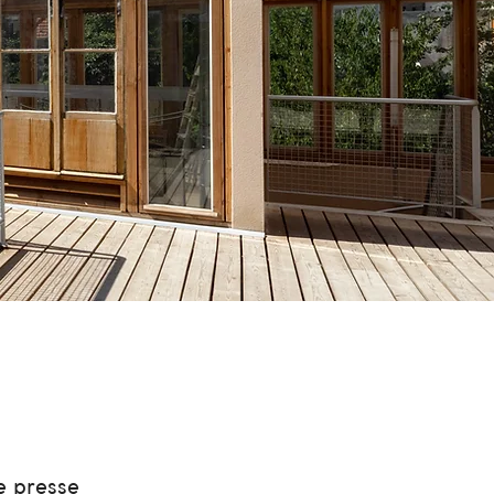
e presse