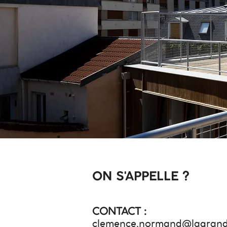
ON S'APPELLE ?
CONTACT :
clemence.normand@lagrand