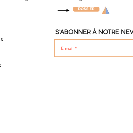
DOSSIER
S'ABONNER À NOTRE NE
is
s