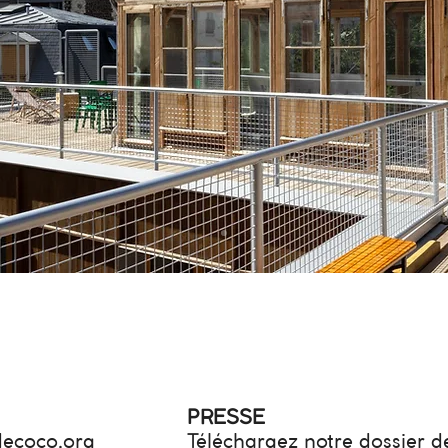
PRESSE
ecoco.org
Téléchargez notre dossier d