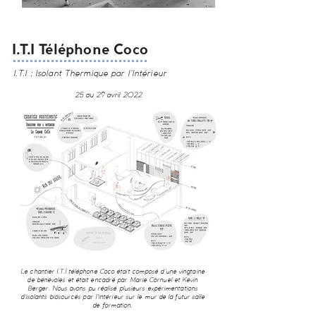
I.T.I Téléphone Coco
I.T.I : Isolant Thermique par l'Intérieur
25 au 29 avril 2022
Le chantier I.T.I téléphone Coco était composé d'une vingtaine
de bénévoles et était encadré par Marie Cornuel et Kévin
Berger. Nous avons pu réalisé plusieurs expérimentations
d'isolants biosourcés par l'intérieur sur le mur de la futur salle
de formation.