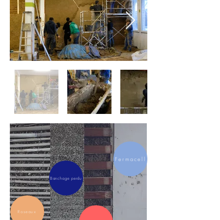
Fermacell
Banchage perdu
Roseaux